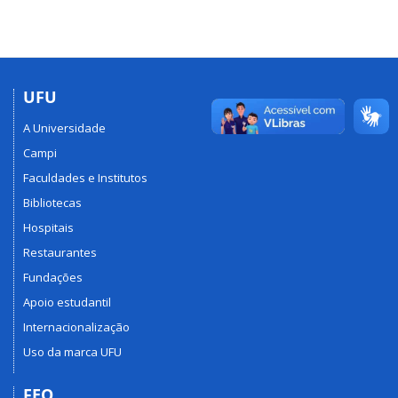
UFU
A Universidade
Campi
Faculdades e Institutos
Bibliotecas
Hospitais
Restaurantes
Fundações
Apoio estudantil
Internacionalização
Uso da marca UFU
FEQ