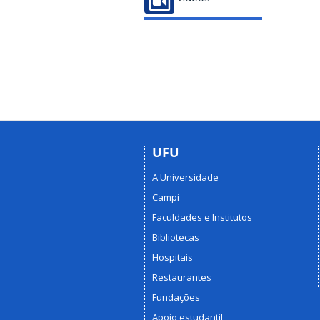
UFU
A Universidade
Campi
Faculdades e Institutos
Bibliotecas
Hospitais
Restaurantes
Fundações
Apoio estudantil