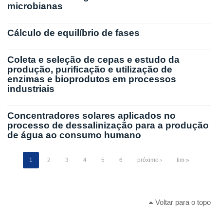
microbianas
Cálculo de equilíbrio de fases
Coleta e seleção de cepas e estudo da
produção, purificação e utilização de
enzimas e bioprodutos em processos
industriais
Concentradores solares aplicados no
processo de dessalinização para a produção
de água ao consumo humano
1
2
3
4
5
6
próximo ›
fim »
Voltar para o topo