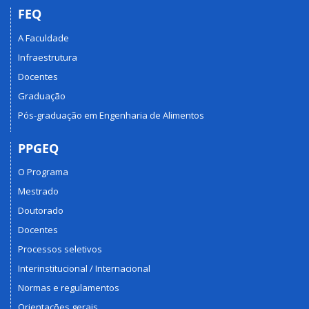
FEQ
A Faculdade
Infraestrutura
Docentes
Graduação
Pós-graduação em Engenharia de Alimentos
PPGEQ
O Programa
Mestrado
Doutorado
Docentes
Processos seletivos
Interinstitucional / Internacional
Normas e regulamentos
Orientações gerais