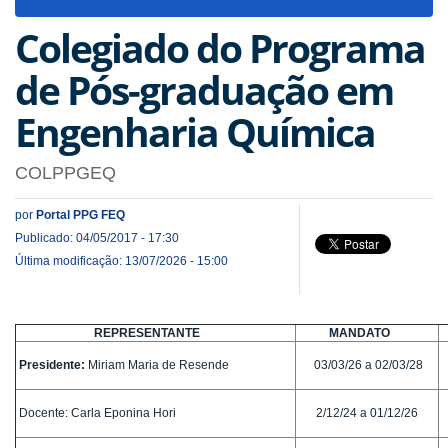
navigat
Colegiado do Programa
de Pós-graduação em
Engenharia Química
COLPPGEQ
por
Portal PPG FEQ
Publicado: 04/05/2017 - 17:30
Última modificação: 13/07/2026 - 15:00
REPRESENTANTE
MANDATO
Presidente:
Miriam Maria de Resende
03/03/26 a 02/03/28
Docente: Carla Eponina Hori
2/12/24 a 01/12/26