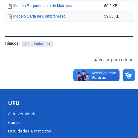
Modelo Requerimento de Matrícula
60.2 KB
Modelo Carta de Compromisso
59.63 KB
Tópicos:
pós-doutorado
Voltar para o topo
UFU
A Universidade
Campi
Faculdades e Institutos