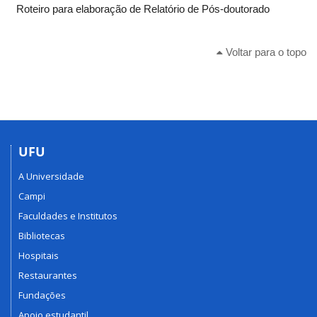
Roteiro para elaboração de Relatório de Pós-doutorado
Voltar para o topo
UFU
A Universidade
Campi
Faculdades e Institutos
Bibliotecas
Hospitais
Restaurantes
Fundações
Apoio estudantil