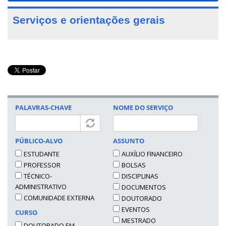
Serviços e orientações gerais
PALAVRAS-CHAVE
NOME DO SERVIÇO
PÚBLICO-ALVO
ASSUNTO
ESTUDANTE
AUXÍLIO FINANCEIRO
PROFESSOR
BOLSAS
TÉCNICO-
DISCIPLINAS
ADMINISTRATIVO
DOCUMENTOS
COMUNIDADE EXTERNA
DOUTORADO
EVENTOS
CURSO
MESTRADO
DOUTORADO EM