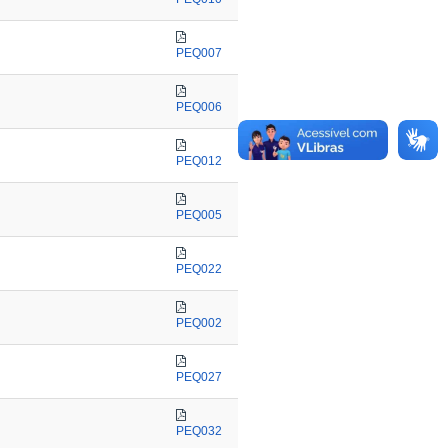
PEQ007
PEQ006
PEQ012
PEQ005
PEQ022
PEQ002
PEQ027
PEQ032