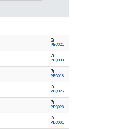
PEQ021
PEQ008
PEQ018
PEQ025
PEQ028
PEQ001