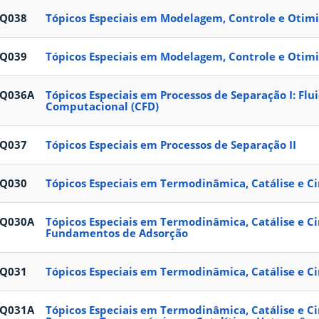
EQ038
Tópicos Especiais em Modelagem, Controle e Otimi
EQ039
Tópicos Especiais em Modelagem, Controle e Otimi
EQ036A
Tópicos Especiais em Processos de Separação I: Fl
Computacional (CFD)
EQ037
Tópicos Especiais em Processos de Separação II
EQ030
Tópicos Especiais em Termodinâmica, Catálise e Ci
EQ030A
Tópicos Especiais em Termodinâmica, Catálise e Ci
Fundamentos de Adsorção
EQ031
Tópicos Especiais em Termodinâmica, Catálise e Ci
EQ031A
Tópicos Especiais em Termodinâmica, Catálise e Ci