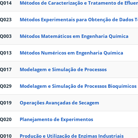
EQ014
Métodos de Caracterização e Tratamento de Eflue
EQ023
Métodos Experimentais para Obtenção de Dados 
EQ003
Métodos Matemáticos em Engenharia Química
EQ013
Métodos Numéricos em Engenharia Química
EQ017
Modelagem e Simulação de Processos
EQ029
Modelagem e Simulação de Processos Bioquímicos
EQ019
Operações Avançadas de Secagem
EQ020
Planejamento de Experimentos
EQ010
Produção e Utilização de Enzimas Industriais