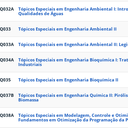
EQ032A
Tópicos Especiais em Engenharia Ambiental I: Int
Qualidades de Águas
EQ033
Tópicos Especiais em Engenharia Ambiental II
EQ033A
Tópicos Especiais em Engenharia Ambiental II: Legi
EQ034A
Tópicos Especiais em Engenharia Bioquímica I: Tra
Industriais
EQ035
Tópicos Especiais em Engenharia Bioquímica II
EQ037B
Tópicos Especiais em Engenharia Química II: Piróli
Biomassa
EQ038A
Tópicos Especiais em Modelagem, Controle e Otimi
Fundamentos em Otimização da Programação da 