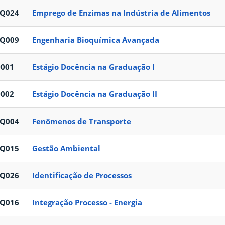
EQ024
Emprego de Enzimas na Indústria de Alimentos
EQ009
Engenharia Bioquímica Avançada
D001
Estágio Docência na Graduação I
D002
Estágio Docência na Graduação II
EQ004
Fenômenos de Transporte
EQ015
Gestão Ambiental
EQ026
Identificação de Processos
EQ016
Integração Processo - Energia