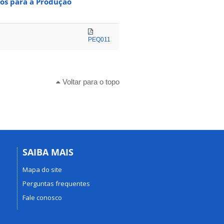
os para a Produção
PEQ011
Voltar para o topo
SAIBA MAIS
Mapa do site
Perguntas frequentes
Fale conosco