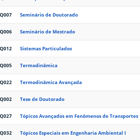
EQ007
Seminário de Doutorado
EQ006
Seminário de Mestrado
EQ012
Sistemas Particulados
EQ005
Termodinâmica
EQ022
Termodinâmica Avançada
EQ002
Tese de Doutorado
EQ027
Tópicos Avançados em Fenômenos de Transportes
EQ032
Tópicos Especiais em Engenharia Ambiental I