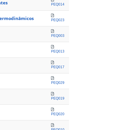
ntes
PEQ014
Termodinâmicos
PEQ023
PEQ003
PEQ013
PEQ017
PEQ029
PEQ019
PEQ020
PEQ010