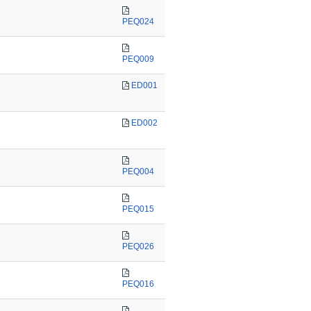
PEQ024
PEQ009
ED001
ED002
PEQ004
PEQ015
PEQ026
PEQ016