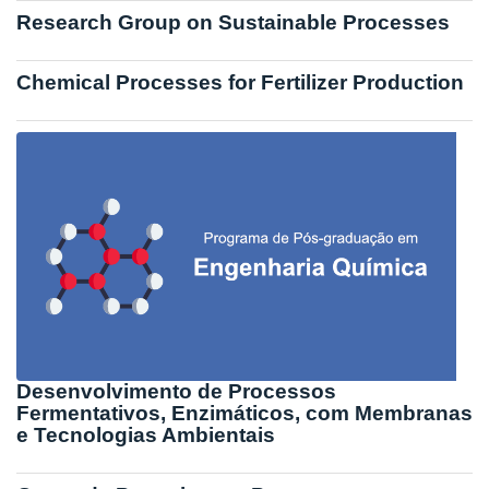
Research Group on Sustainable Processes
Chemical Processes for Fertilizer Production
Desenvolvimento de Processos
Fermentativos, Enzimáticos, com Membranas
e Tecnologias Ambientais