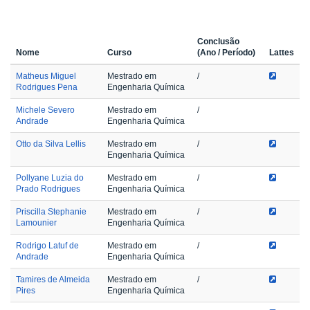
Conclusão
Nome
Curso
(Ano / Período)
Lattes
Matheus Miguel
Mestrado em
/
Rodrigues Pena
Engenharia Química
Michele Severo
Mestrado em
/
Andrade
Engenharia Química
Otto da Silva Lellis
Mestrado em
/
Engenharia Química
Pollyane Luzia do
Mestrado em
/
Prado Rodrigues
Engenharia Química
Priscilla Stephanie
Mestrado em
/
Lamounier
Engenharia Química
Rodrigo Latuf de
Mestrado em
/
Andrade
Engenharia Química
Tamires de Almeida
Mestrado em
/
Pires
Engenharia Química