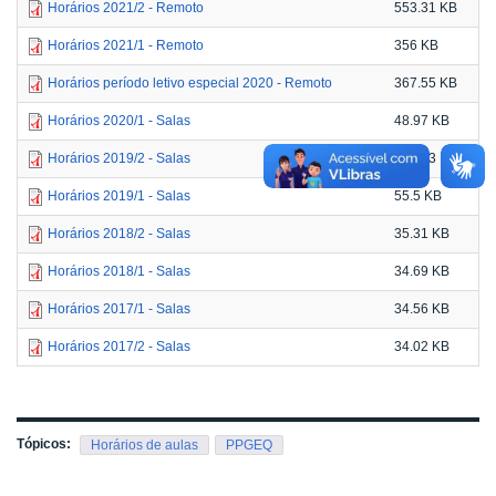
Horários 2021/2 - Remoto
553.31 KB
Horários 2021/1 - Remoto
356 KB
Horários período letivo especial 2020 - Remoto
367.55 KB
Horários 2020/1 - Salas
48.97 KB
Horários 2019/2 - Salas
172.63 KB
Horários 2019/1 - Salas
55.5 KB
Horários 2018/2 - Salas
35.31 KB
Horários 2018/1 - Salas
34.69 KB
Horários 2017/1 - Salas
34.56 KB
Horários 2017/2 - Salas
34.02 KB
Tópicos:
Horários de aulas
PPGEQ