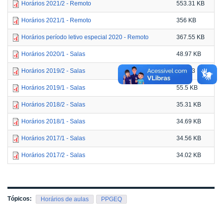
Horários 2021/2 - Remoto
553.31 KB
Horários 2021/1 - Remoto
356 KB
Horários período letivo especial 2020 - Remoto
367.55 KB
Horários 2020/1 - Salas
48.97 KB
Horários 2019/2 - Salas
172.63 KB
Horários 2019/1 - Salas
55.5 KB
Horários 2018/2 - Salas
35.31 KB
Horários 2018/1 - Salas
34.69 KB
Horários 2017/1 - Salas
34.56 KB
Horários 2017/2 - Salas
34.02 KB
Tópicos:
Horários de aulas
PPGEQ