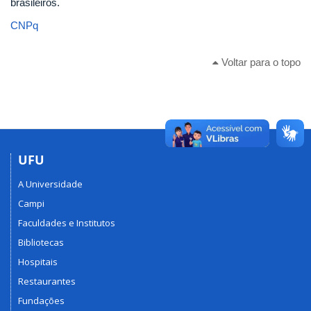
brasileiros.
CNPq
Voltar para o topo
UFU
A Universidade
Campi
Faculdades e Institutos
Bibliotecas
Hospitais
Restaurantes
Fundações