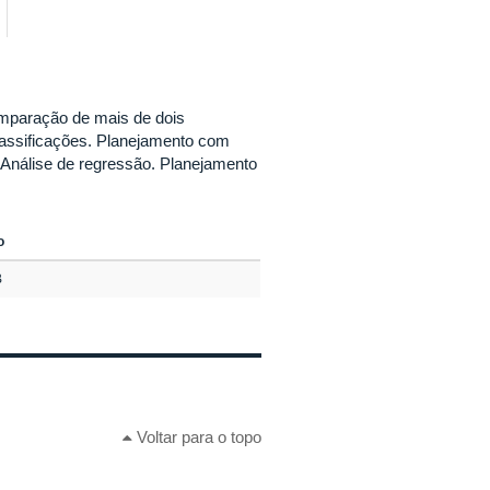
omparação de mais de dois
classificações. Planejamento com
 Análise de regressão. Planejamento
o
B
Voltar para o topo