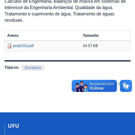
Cálculos de Engenharia. Balanços de massa em sistemas de
interesse da Engenharia Ambiental. Qualidade da água.
Tratamento e suprimento de água. Tratamento de águas
residuais.
Anexo
Tamanho
peq032a.pdf
34.57 KB
Tópicos:
Disciplina
Voltar para o topo
UFU