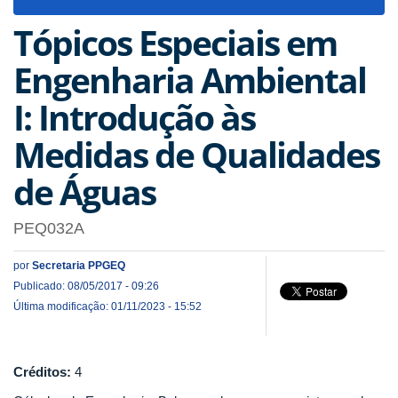
navigat
Tópicos Especiais em
Engenharia Ambiental
I: Introdução às
Medidas de Qualidades
de Águas
PEQ032A
por
Secretaria PPGEQ
Publicado: 08/05/2017 - 09:26
Última modificação: 01/11/2023 - 15:52
Créditos:
4