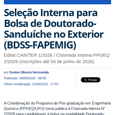
navigat
Seleção Interna para
Bolsa de Doutorado-
Sanduíche no Exterior
(BDSS-FAPEMIG)
Edital CAINTER 1/2026 / Chamada Interna PPGEQ
2/2026 (Inscrições até 04 de junho de 2026)
por
Danton Oliveira Normandia
Publicado: 08/05/2026 - 08:59
Última modificação: 11/06/2026 - 17:54
A Coordenação do Programa de Pós-graduação em Engenharia
Química (PPGEQ/UFU) torna pública a Chamada Interna N°
2/2026 para candidaturas à bolsa na modalidade Doutorado-