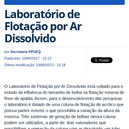
navigat
Laboratório de
Flotação por Ar
Dissolvido
por
Secretaria PPGEQ
Publicado: 10/05/2017 - 10:22
Última modificação: 14/06/2023 - 15:18
O Laboratório de Flotação por Ar Dissolvido está voltado para o
estudo da influência do tamanho de bolha na flotação mineral de
finos de apatita. Assim, para o desenvolvimento das pesquisas
o laboratório é dotado de uma coluna de flotação de acrílico que
possui partes móveis o que possibilita a variação da altura da
mesma. Três sistemas de geração de bolhas nessa coluna
podem ser utilizados, a partir de: dois saturadores que
possibilitam a operação da coluna com ar dissolvido; um tubo