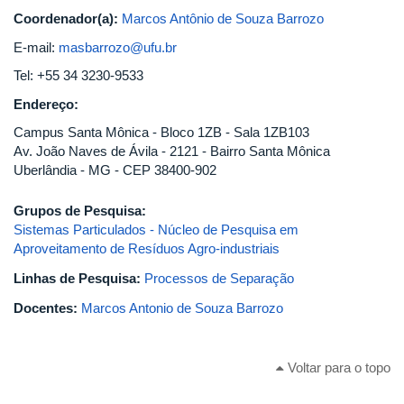
Coordenador(a):
Marcos Antônio de Souza Barrozo
E-mail:
masbarrozo@ufu.br
Tel: +55 34 3230-9533
Endereço:
Campus Santa Mônica - Bloco 1ZB - Sala 1ZB103
Av. João Naves de Ávila - 2121 - Bairro Santa Mônica
Uberlândia - MG - CEP 38400-902
Grupos de Pesquisa:
Sistemas Particulados - Núcleo de Pesquisa em
Aproveitamento de Resíduos Agro-industriais
Linhas de Pesquisa:
Processos de Separação
Docentes:
Marcos Antonio de Souza Barrozo
Voltar para o topo