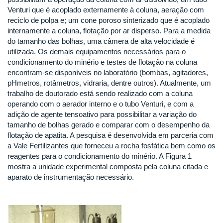
Venturi que é acoplado externamente à coluna, aeração com
reciclo de polpa e; um cone poroso sinterizado que é acoplado
internamente a coluna, flotação por ar disperso. Para a medida
do tamanho das bolhas, uma câmera de alta velocidade é
utilizada. Os demais equipamentos necessários para o
condicionamento do minério e testes de flotação na coluna
encontram-se disponíveis no laboratório (bombas, agitadores,
pHmetros, rotâmetros, vidraria, dentre outros). Atualmente, um
trabalho de doutorado está sendo realizado com a coluna
operando com o aerador interno e o tubo Venturi, e com a
adição de agente tensoativo para possibilitar a variação do
tamanho de bolhas gerado e comparar com o desempenho da
flotação de apatita. A pesquisa é desenvolvida em parceria com
a Vale Fertilizantes que forneceu a rocha fosfática bem como os
reagentes para o condicionamento do minério. A Figura 1
mostra a unidade experimental composta pela coluna citada e
aparato de instrumentação necessário.