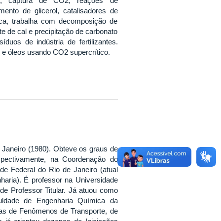
io, captura de CO2, reações de
ento de glicerol, catalisadores de
ética, trabalha com decomposição de
te de cal e precipitação de carbonato
duos de indústria de fertilizantes.
e óleos usando CO2 supercrítico.
Janeiro (1980). Obteve os graus de
pectivamente, na Coordenação do
 Federal do Rio de Janeiro (atual
haria). É professor na Universidade
de Professor Titular. Já atuou como
uldade de Engenharia Química da
eas de Fenômenos de Transporte, de