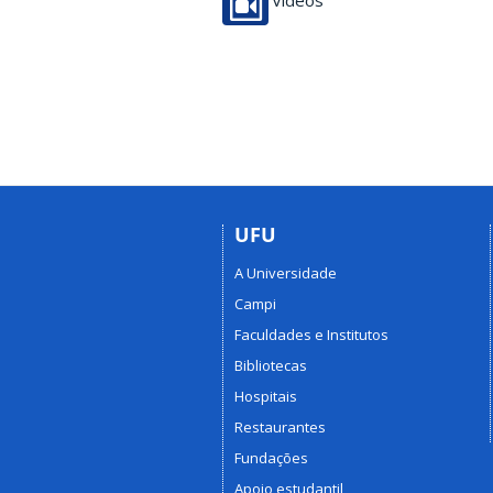
Vídeos
UFU
A Universidade
Campi
Faculdades e Institutos
Bibliotecas
Hospitais
Restaurantes
Fundações
Apoio estudantil