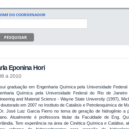
OME DO COORDENADOR
PESQUISAR
rla Eponina Hori
08 a 2010
sui graduação em Engenharia Química pela Universidade Federal 
enharia Química pela Universidade Federal do Rio de Janeir
ineering and Material Science - Wayne State University (1997), Mi
 doutorado em 2007 no Instituto de Catalisis e Petroleoquimica de M
Dr. José Luiz Garcia Fierro no tema de geração de hidrogênio a p
ano. Atualmente é professora titular da Faculdade de Eng. Qu
rlândia. Tem experiência na área de Cinética Química e Catálise, a