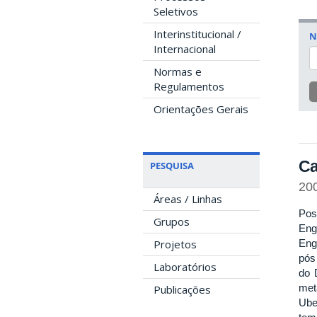
Seletivos
Interinstitucional /
N
Internacional
Normas e
Regulamentos
Orientações Gerais
Ca
PESQUISA
20
Áreas / Linhas
Pos
Grupos
Eng
Projetos
Eng
pós
Laboratórios
do 
met
Publicações
Ube