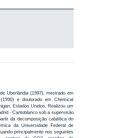
de Uberlândia (1987), mestrado em
o (1990) e doutorado em Chemical
chigan, Estados Unidos. Realizou um
adrid - Cantoblanco sob a supervisão
artir da decomposição catalítica do
ímica da Universidade Federal de
tuando principalmente nos seguintes