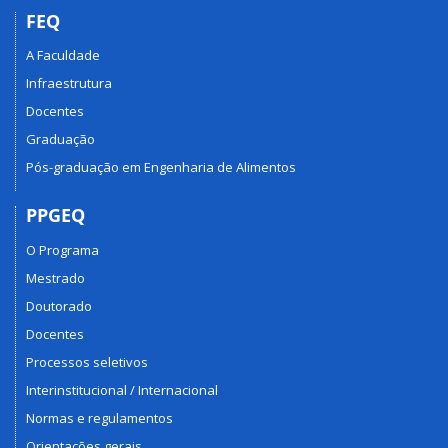
FEQ
A Faculdade
Infraestrutura
Docentes
Graduação
Pós-graduação em Engenharia de Alimentos
PPGEQ
O Programa
Mestrado
Doutorado
Docentes
Processos seletivos
Interinstitucional / Internacional
Normas e regulamentos
Orientações gerais