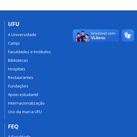
UFU
A Universidade
Campi
Faculdades e Institutos
Bibliotecas
Hospitais
Restaurantes
Fundações
Apoio estudantil
Internacionalização
Uso da marca UFU
FEQ
A Faculdade