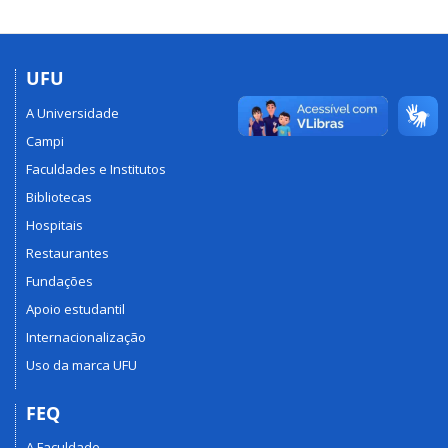
UFU
A Universidade
Campi
Faculdades e Institutos
Bibliotecas
Hospitais
Restaurantes
Fundações
Apoio estudantil
Internacionalização
Uso da marca UFU
FEQ
A Faculdade