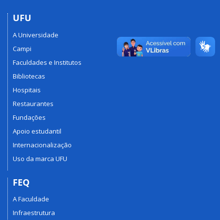
UFU
A Universidade
Campi
Faculdades e Institutos
Bibliotecas
Hospitais
Restaurantes
Fundações
Apoio estudantil
Internacionalização
Uso da marca UFU
FEQ
A Faculdade
Infraestrutura