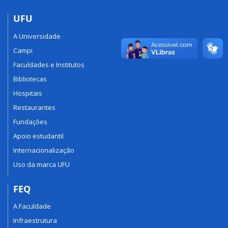
UFU
A Universidade
Campi
Faculdades e Institutos
Bibliotecas
Hospitais
Restaurantes
Fundações
Apoio estudantil
Internacionalização
Uso da marca UFU
FEQ
A Faculdade
Infraestrutura