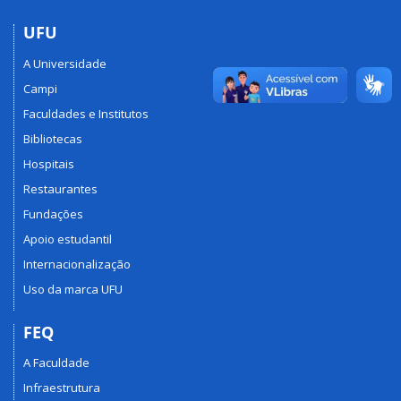
UFU
A Universidade
Campi
Faculdades e Institutos
Bibliotecas
Hospitais
Restaurantes
Fundações
Apoio estudantil
Internacionalização
Uso da marca UFU
FEQ
A Faculdade
Infraestrutura