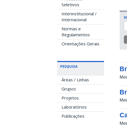
Seletivos
Interinstitucional /
N
Internacional
Normas e
Regulamentos
Orientações Gerais
PESQUISA
Br
Mes
Áreas / Linhas
Grupos
Br
Projetos
Mes
Laboratórios
Ca
Publicações
Mes