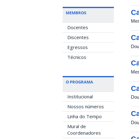
Ca
MEMBROS
Mes
Docentes
Ca
Discentes
Dou
Egressos
Técnicos
Ca
Mes
O PROGRAMA
Ca
Institucional
Dou
Nossos números
Ca
Linha do Tempo
Dou
Mural de
Coordenadores
Ca