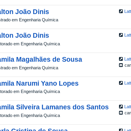
lton João Dinis
Lat
trado em Engenharia Química
lton João Dinis
Lat
torado em Engenharia Química
mila Magalhães de Sousa
Lat
ca
trado em Engenharia Química
mila Narumi Yano Lopes
Lat
torado em Engenharia Química
mila Silveira Lamanes dos Santos
Lat
ca
torado em Engenharia Química
rla Cristina de Sousa
Lat