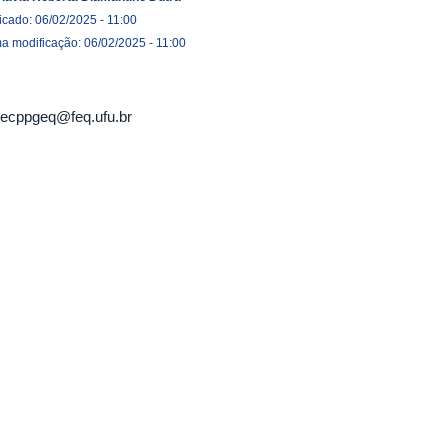
icado: 06/02/2025 - 11:00
ma modificação: 06/02/2025 - 11:00
ecppgeq@feq.ufu.br