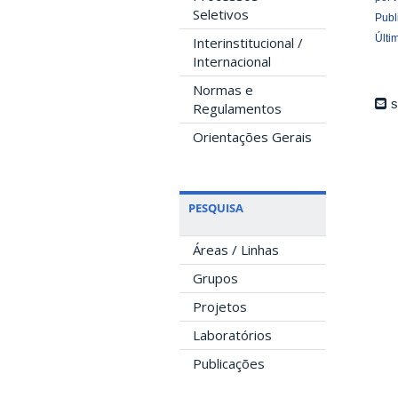
Seletivos
Publ
Últi
Interinstitucional /
Internacional
Normas e
s
Regulamentos
Orientações Gerais
PESQUISA
Áreas / Linhas
Grupos
Projetos
Laboratórios
Publicações