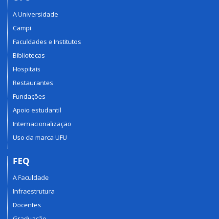
A Universidade
Campi
Faculdades e Institutos
Bibliotecas
Hospitais
Restaurantes
Fundações
Apoio estudantil
Internacionalização
Uso da marca UFU
FEQ
A Faculdade
Infraestrutura
Docentes
Graduação