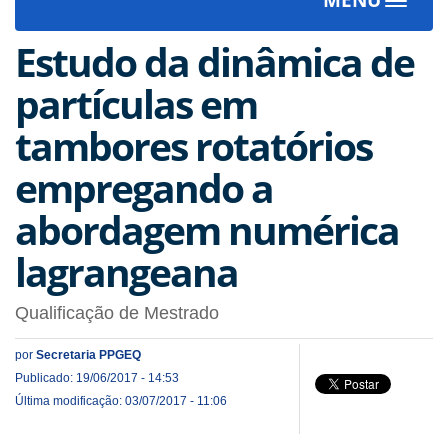
Toggle
navigat
Estudo da dinâmica de
partículas em
tambores rotatórios
empregando a
abordagem numérica
lagrangeana
Qualificação de Mestrado
por
Secretaria PPGEQ
Publicado: 19/06/2017 - 14:53
Última modificação: 03/07/2017 - 11:06