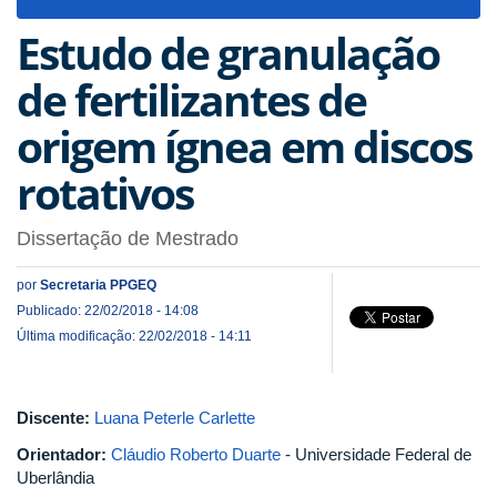
navigat
Estudo de granulação
de fertilizantes de
origem ígnea em discos
rotativos
Dissertação de Mestrado
por
Secretaria PPGEQ
Publicado: 22/02/2018 - 14:08
Última modificação: 22/02/2018 - 14:11
Discente:
Luana Peterle Carlette
Orientador:
Cláudio Roberto Duarte
- Universidade Federal de
Uberlândia