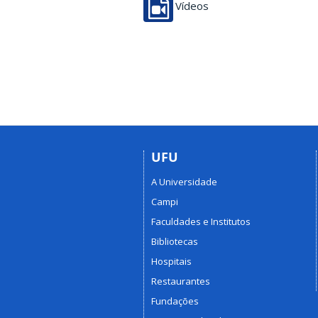
Vídeos
UFU
A Universidade
Campi
Faculdades e Institutos
Bibliotecas
Hospitais
Restaurantes
Fundações