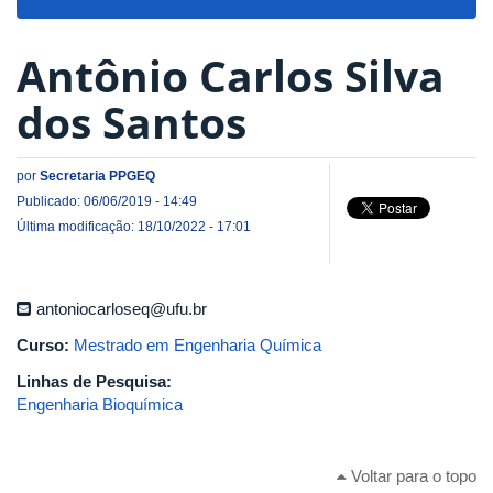
navigat
Antônio Carlos Silva
dos Santos
por
Secretaria PPGEQ
Publicado: 06/06/2019 - 14:49
Última modificação: 18/10/2022 - 17:01
antoniocarloseq@ufu.br
Curso:
Mestrado em Engenharia Química
Linhas de Pesquisa:
Engenharia Bioquímica
Voltar para o topo