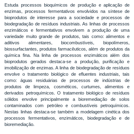
Estuda processos bioquímicos de produção e aplicação de
enzimas, processos fermentativos envolvidos na síntese de
bioprodutos de interesse para a sociedade e processos de
biodegradação de resíduos industriais. As linhas de processos
enzimáticos e fermentativos envolvem a produção de uma
variedade muito grande de produtos, tais como: alimentos e
aditivos alimentares, biocombustíveis, biopolímeros,
biossurfactantes, produtos farmacêuticos, além de produtos da
química fina. Na linha de processos enzimáticos além dos
bioprodutos gerados destaca-se a produção, purificação e
imobilização de enzimas. A linha de biodegradação de resíduos
envolve o tratamento biológico de efluentes industriais, tais
como: águas residuárias de processos de indústrias de
produtos de limpeza, cosméticos, curtumes, alimentos e
derivados petroquímicos. O tratamento biológico de resíduos
sólidos envolve principalmente a bioremediação de solos
contaminados com petróleo e combustíveis petroquímicos.
Nestas linhas destaca-se também a modelagem cinética dos
processos fermentativos, enzimáticos, biodegradação e de
bioremediação.