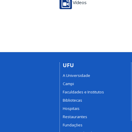
Vídeos
UFU
A Universidade
Campi
Faculdades e Institutos
Bibliotecas
Hospitais
Restaurantes
Fundações