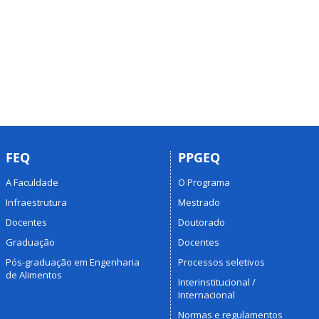
FEQ
PPGEQ
A Faculdade
O Programa
Infraestrutura
Mestrado
Docentes
Doutorado
Graduação
Docentes
Pós-graduação em Engenharia
Processos seletivos
de Alimentos
Interinstitucional /
Internacional
Normas e regulamentos