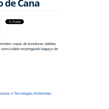
o de Cana
ferentes cepas de leveduras obtidas
do semi-sólido empregando bagaço de
ranas e Tecnologias Ambientais