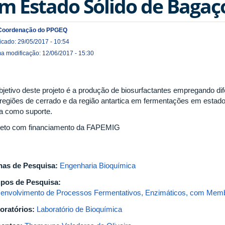
m Estado Sólido de Bagaç
Coordenação do PPGEQ
icado: 29/05/2017 - 10:54
ma modificação: 12/06/2017 - 15:30
bjetivo deste projeto é a produção de biosurfactantes empregando di
regiões de cerrado e da região antartica em fermentações em esta
a como suporte.
jeto com financiamento da FAPEMIG
has de Pesquisa:
Engenharia Bioquímica
pos de Pesquisa:
envolvimento de Processos Fermentativos, Enzimáticos, com Memb
oratórios:
Laboratório de Bioquímica