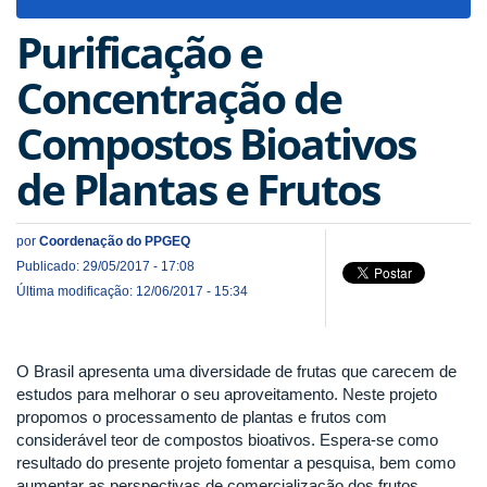
navigat
Purificação e
Concentração de
Compostos Bioativos
de Plantas e Frutos
por
Coordenação do PPGEQ
Publicado: 29/05/2017 - 17:08
Última modificação: 12/06/2017 - 15:34
O Brasil apresenta uma diversidade de frutas que carecem de
estudos para melhorar o seu aproveitamento. Neste projeto
propomos o processamento de plantas e frutos com
considerável teor de compostos bioativos. Espera-se como
resultado do presente projeto fomentar a pesquisa, bem como
aumentar as perspectivas de comercialização dos frutos