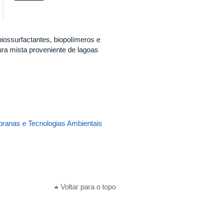
biossurfactantes, biopolímeros e
ra mista proveniente de lagoas
ranas e Tecnologias Ambientais
Voltar para o topo