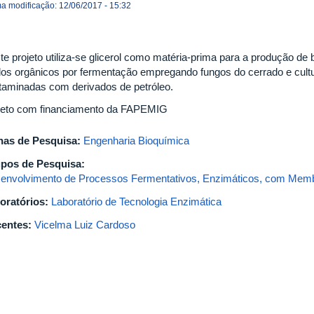
ma modificação: 12/06/2017 - 15:32
te projeto utiliza-se glicerol como matéria-prima para a produção de 
dos orgânicos por fermentação empregando fungos do cerrado e cultu
taminadas com derivados de petróleo.
jeto com financiamento da FAPEMIG
has de Pesquisa:
Engenharia Bioquímica
pos de Pesquisa:
envolvimento de Processos Fermentativos, Enzimáticos, com Memb
oratórios:
Laboratório de Tecnologia Enzimática
entes:
Vicelma Luiz Cardoso