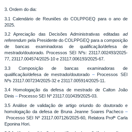
3. Ordem do dia:
3.1 Calendário de Reuniões do COLPPGEQ para o ano de
2025.
3.2 Apreciação das Decisões Administrativas editadas
ad
referendum
pela Presidente do COLPPGEQ para a composição
de bancas examinadoras de qualificação/defesa de
mestrado/doutorado. Processos SEI Nºs: 23117.002493/2025-
77, 23117.004574/2025-10 e 23117.006193/2025-67.
3.3 Composição de bancas examinadoras de
qualificação/defesa de mestrado/doutorado
–
Processos SEI
Nºs 23117.007234/2025-32 e 23117.005914/2025-11.
3.4 Homologação da defesa de mestrado de Calton João
Dinis
–
Processo SEI Nº 23117.010439/2025-03.
3.5 Análise de validação de artigo oriundo do doutorado e
homologação da defesa de Bruna Jeanne Soares Pacheco
–
Processo SEI Nº 23117.007126/2025-60, Relatora Profª Carla
Eponina Hori.