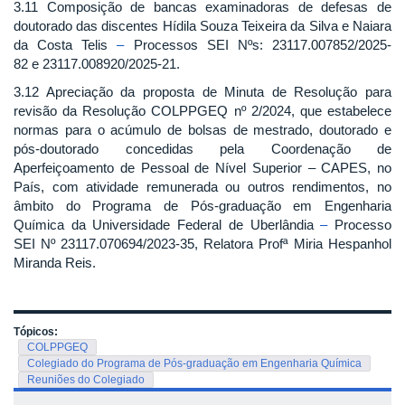
3.11 Composição de bancas examinadoras de defesas de
doutorado das discentes Hídila Souza Teixeira da Silva e Naiara
da Costa Telis
–
Processos SEI Nºs: 23117.007852/2025-
82 e 23117.008920/2025-21.
3.12 Apreciação da proposta de Minuta de Resolução para
revisão da Resolução COLPPGEQ nº 2/2024, que estabelece
normas para o acúmulo de bolsas de mestrado, doutorado e
pós-doutorado concedidas pela Coordenação de
Aperfeiçoamento de Pessoal de Nível Superior – CAPES, no
País, com atividade remunerada ou outros rendimentos, no
âmbito do Programa de Pós-graduação em Engenharia
Química da Universidade Federal de Uberlândia
–
Processo
SEI Nº 23117.070694/2023-35, Relatora Profª Miria Hespanhol
Miranda Reis.
Tópicos:
COLPPGEQ
Colegiado do Programa de Pós-graduação em Engenharia Química
Reuniões do Colegiado