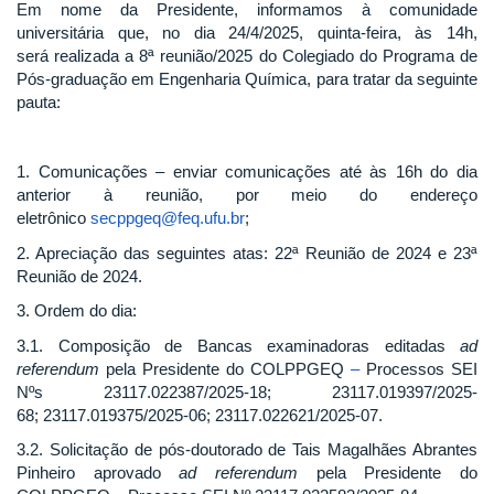
Em nome da Presidente, informamos à comunidade
universitária que, no dia 24/4/2025, quinta-feira, às 14h,
será realizada a 8ª reunião/2025 do Colegiado do Programa de
Pós-graduação em Engenharia Química, para tratar da seguinte
pauta:
1. Comunicações – enviar comunicações até às 16h do dia
anterior à reunião, por meio do endereço
eletrônico
secppgeq@feq.ufu.br
;
2. Apreciação das seguintes atas: 22ª Reunião de 2024 e 23ª
Reunião de 2024.
3. Ordem do dia:
3.1. Composição de Bancas examinadoras editadas
ad
referendum
pela Presidente do COLPPGEQ
–
Processos SEI
Nºs 23117.022387/2025-18; 23117.019397/2025-
68; 23117.019375/2025-06; 23117.022621/2025-07.
3.2. Solicitação de pós-doutorado de Tais Magalhães Abrantes
Pinheiro aprovado
ad referendum
pela Presidente do