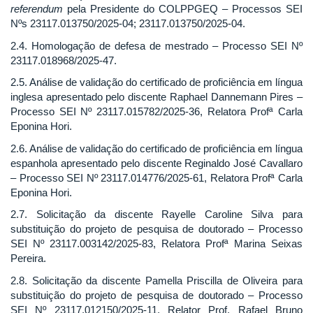
referendum
pela Presidente do COLPPGEQ – Processos SEI
Nºs 23117.013750/2025-04; 23117.013750/2025-04.
2.4. Homologação de defesa de mestrado – Processo SEI Nº
23117.018968/2025-47.
2.5. Análise de validação do certificado de proficiência em língua
inglesa apresentado pelo discente Raphael Dannemann Pires –
Processo SEI Nº 23117.015782/2025-36, Relatora Profª Carla
Eponina Hori.
2.6. Análise de validação do certificado de proficiência em língua
espanhola apresentado pelo discente Reginaldo José Cavallaro
– Processo SEI Nº 23117.014776/2025-61, Relatora Profª Carla
Eponina Hori.
2.7. Solicitação da discente Rayelle Caroline Silva para
substituição do projeto de pesquisa de doutorado – Processo
SEI Nº 23117.003142/2025-83, Relatora Profª Marina Seixas
Pereira.
2.8. Solicitação da discente Pamella Priscilla de Oliveira para
substituição do projeto de pesquisa de doutorado – Processo
SEI Nº 23117.012150/2025-11, Relator Prof. Rafael Bruno