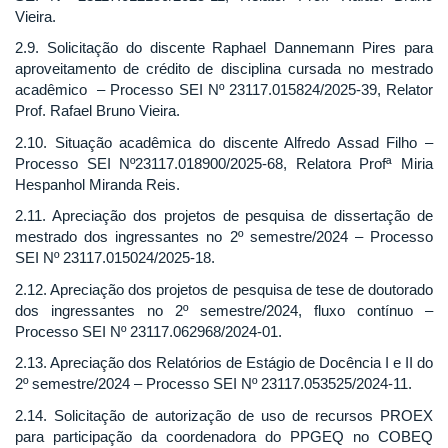
Vieira.
2.9. Solicitação do discente Raphael Dannemann Pires para
aproveitamento de crédito de disciplina cursada no mestrado
acadêmico – Processo SEI Nº 23117.015824/2025-39, Relator
Prof. Rafael Bruno Vieira.
2.10. Situação acadêmica do discente Alfredo Assad Filho –
Processo SEI Nº23117.018900/2025-68, Relatora Profª Miria
Hespanhol Miranda Reis.
2.11. Apreciação dos projetos de pesquisa de dissertação de
mestrado dos ingressantes no 2º semestre/2024 – Processo
SEI Nº 23117.015024/2025-18.
2.12. Apreciação dos projetos de pesquisa de tese de doutorado
dos ingressantes no 2º semestre/2024, fluxo contínuo –
Processo SEI Nº 23117.062968/2024-01.
2.13. Apreciação dos Relatórios de Estágio de Docência I e II do
2º semestre/2024 – Processo SEI Nº 23117.053525/2024-11.
2.14. Solicitação de autorização de uso de recursos PROEX
para participação da coordenadora do PPGEQ no COBEQ