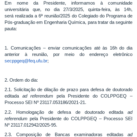
Em nome da Presidente, informamos à comunidade
universitária que, no dia 27/3/2025, quinta-feira, às 14h,
será realizada a 6ª reunião/2025 do Colegiado do Programa de
Pós-graduação em Engenharia Química, para tratar da seguinte
pauta:
1. Comunicações – enviar comunicações até às 16h do dia
anterior à reunião, por meio do endereço eletrônico
secppgeq@feq.ufu.br
;
2. Ordem do dia:
2.1. Solicitação de dilação de prazo para defesa de doutorado
editada
ad referendum
pela Presidente do COLPPGEQ –
Processo SEI Nº 23117.053186/2021-21.
2.2. Homologação de defesa de doutorado editada
ad
referendum
pela Presidente do COLPPGEQ – Processo SEI
Nº 23117.012942/2025-95.
2.3. Composição de Bancas examinadoras editadas
ad