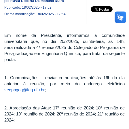
por
Flávia Roberta Diamantino Dutra
Publicado: 18/02/2025 - 17:52
Última modificação: 18/02/2025 - 17:54
Em nome da Presidente, informamos à comunidade
universitária que, no dia 20/2/2025, quinta-feira, às 14h,
será realizada a 4ª reunião/2025 do Colegiado do Programa de
Pós-graduação em Engenharia Química, para tratar da seguinte
pauta:
1. Comunicações
–
enviar comunicações até às 16h do dia
anterior à reunião, por meio do endereço eletrônico
secppgeq@feq.ufu.br
;
2. Apreciação das Atas: 17ª reunião de 2024; 18ª reunião de
2024; 19ª reunião de 2024; 20ª reunião de 2024; 21ª reunião de
2024;