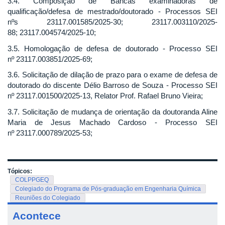
3.4. Composição de Bancas examinadoras de
qualificação/defesa de mestrado/doutorado - Processos SEI
nºs 23117.001585/2025-30; 23117.003110/2025-
88; 23117.004574/2025-10;
3.5. Homologação de defesa de doutorado - Processo SEI
nº 23117.003851/2025-69;
3.6. Solicitação de dilação de prazo para o exame de defesa de
doutorado do discente Délio Barroso de Souza - Processo SEI
nº 23117.001500/2025-13, Relator Prof. Rafael Bruno Vieira;
3.7. Solicitação de mudança de orientação da doutoranda Aline
Maria de Jesus Machado Cardoso - Processo SEI
nº 23117.000789/2025-53;
Tópicos:
COLPPGEQ
Colegiado do Programa de Pós-graduação em Engenharia Química
Reuniões do Colegiado
Acontece