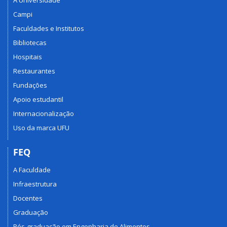
A Universidade
Campi
Faculdades e Institutos
Bibliotecas
Hospitais
Restaurantes
Fundações
Apoio estudantil
Internacionalização
Uso da marca UFU
FEQ
A Faculdade
Infraestrutura
Docentes
Graduação
Pós-graduação em Engenharia de Alimentos