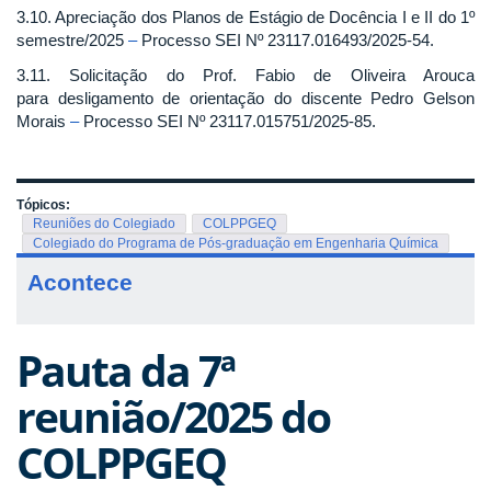
3.10. Apreciação dos Planos de Estágio de Docência I e II do 1º
semestre/2025
–
Processo SEI Nº 23117.016493/2025-54.
3.11. Solicitação do Prof. Fabio de Oliveira Arouca
para desligamento de orientação do discente Pedro Gelson
Morais
–
Processo SEI Nº 23117.015751/2025-85.
Tópicos:
Reuniões do Colegiado
COLPPGEQ
Colegiado do Programa de Pós-graduação em Engenharia Química
Acontece
Pauta da 7ª
reunião/2025 do
COLPPGEQ