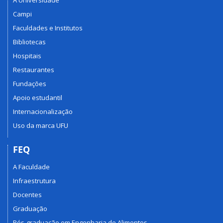
A Universidade
Campi
Faculdades e Institutos
Bibliotecas
Hospitais
Restaurantes
Fundações
Apoio estudantil
Internacionalização
Uso da marca UFU
FEQ
A Faculdade
Infraestrutura
Docentes
Graduação
Pós-graduação em Engenharia de Alimentos