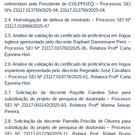
referendum
pela Presidente do COLPPGEQ – Processos SEI
Nºs 23117.013750/2025-04; 23117.013750/2025-04.
2.4. Homologação de defesa de mestrado – Processo SEI Nº
23117.018968/2025-47.
2.5. Análise de validação do certificado de proficiência em língua
inglesa apresentado pelo discente Raphael Dannemann Pires –
Processo SEI Nº 23117.015782/2025-36, Relatora Profª Carla
Eponina Hori.
2.6. Análise de validação do certificado de proficiência em língua
espanhola apresentado pelo discente Reginaldo José Cavallaro
– Processo SEI Nº 23117.014776/2025-61, Relatora Profª Carla
Eponina Hori.
2.7. Solicitação da discente Rayelle Caroline Silva para
substituição do projeto de pesquisa de doutorado – Processo
SEI Nº 23117.003142/2025-83, Relatora Profª Marina Seixas
Pereira.
2.8. Solicitação da discente Pamella Priscilla de Oliveira para
substituição do projeto de pesquisa de doutorado – Processo
SEI Nº 23117.012150/2025-11, Relator Prof. Rafael Bruno