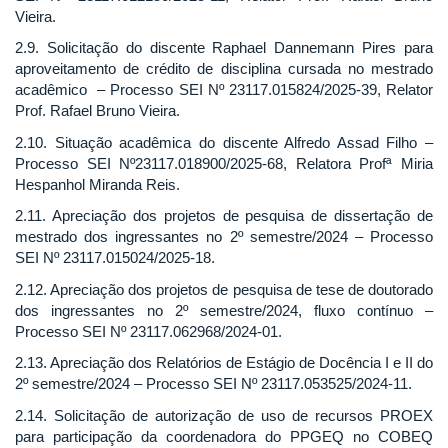
Vieira.
2.9. Solicitação do discente Raphael Dannemann Pires para
aproveitamento de crédito de disciplina cursada no mestrado
acadêmico – Processo SEI Nº 23117.015824/2025-39, Relator
Prof. Rafael Bruno Vieira.
2.10. Situação acadêmica do discente Alfredo Assad Filho –
Processo SEI Nº23117.018900/2025-68, Relatora Profª Miria
Hespanhol Miranda Reis.
2.11. Apreciação dos projetos de pesquisa de dissertação de
mestrado dos ingressantes no 2º semestre/2024 – Processo
SEI Nº 23117.015024/2025-18.
2.12. Apreciação dos projetos de pesquisa de tese de doutorado
dos ingressantes no 2º semestre/2024, fluxo contínuo –
Processo SEI Nº 23117.062968/2024-01.
2.13. Apreciação dos Relatórios de Estágio de Docência I e II do
2º semestre/2024 – Processo SEI Nº 23117.053525/2024-11.
2.14. Solicitação de autorização de uso de recursos PROEX
para participação da coordenadora do PPGEQ no COBEQ