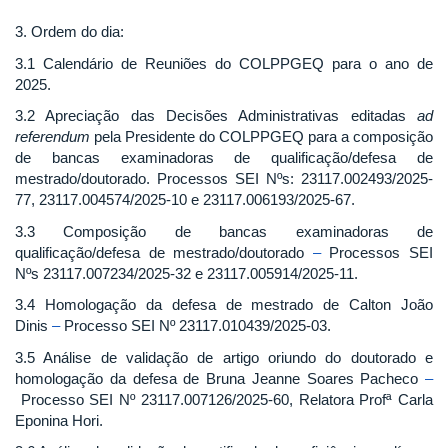
3. Ordem do dia:
3.1 Calendário de Reuniões do COLPPGEQ para o ano de
2025.
3.2 Apreciação das Decisões Administrativas editadas
ad
referendum
pela Presidente do COLPPGEQ para a composição
de bancas examinadoras de qualificação/defesa de
mestrado/doutorado. Processos SEI Nºs: 23117.002493/2025-
77, 23117.004574/2025-10 e 23117.006193/2025-67.
3.3 Composição de bancas examinadoras de
qualificação/defesa de mestrado/doutorado
–
Processos SEI
Nºs 23117.007234/2025-32 e 23117.005914/2025-11.
3.4 Homologação da defesa de mestrado de Calton João
Dinis
–
Processo SEI Nº 23117.010439/2025-03.
3.5 Análise de validação de artigo oriundo do doutorado e
homologação da defesa de Bruna Jeanne Soares Pacheco
–
Processo SEI Nº 23117.007126/2025-60, Relatora Profª Carla
Eponina Hori.