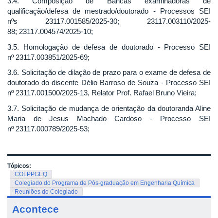
3.4. Composição de Bancas examinadoras de
qualificação/defesa de mestrado/doutorado - Processos SEI
nºs 23117.001585/2025-30; 23117.003110/2025-
88; 23117.004574/2025-10;
3.5. Homologação de defesa de doutorado - Processo SEI
nº 23117.003851/2025-69;
3.6. Solicitação de dilação de prazo para o exame de defesa de
doutorado do discente Délio Barroso de Souza - Processo SEI
nº 23117.001500/2025-13, Relator Prof. Rafael Bruno Vieira;
3.7. Solicitação de mudança de orientação da doutoranda Aline
Maria de Jesus Machado Cardoso - Processo SEI
nº 23117.000789/2025-53;
Tópicos:
COLPPGEQ
Colegiado do Programa de Pós-graduação em Engenharia Química
Reuniões do Colegiado
Acontece