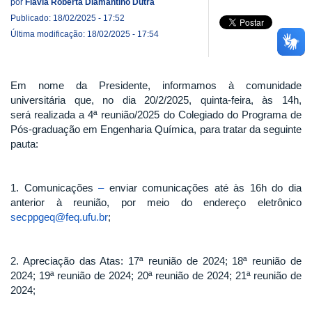
por
Flávia Roberta Diamantino Dutra
Publicado: 18/02/2025 - 17:52
Última modificação: 18/02/2025 - 17:54
Em nome da Presidente, informamos à comunidade
universitária que, no dia 20/2/2025, quinta-feira, às 14h,
será realizada a 4ª reunião/2025 do Colegiado do Programa de
Pós-graduação em Engenharia Química, para tratar da seguinte
pauta:
1. Comunicações
–
enviar comunicações até às 16h do dia
anterior à reunião, por meio do endereço eletrônico
secppgeq@feq.ufu.br
;
2. Apreciação das Atas: 17ª reunião de 2024; 18ª reunião de
2024; 19ª reunião de 2024; 20ª reunião de 2024; 21ª reunião de
2024;