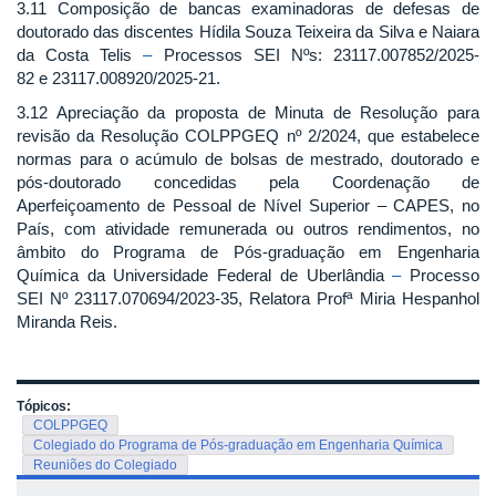
3.11 Composição de bancas examinadoras de defesas de
doutorado das discentes Hídila Souza Teixeira da Silva e Naiara
da Costa Telis
–
Processos SEI Nºs: 23117.007852/2025-
82 e 23117.008920/2025-21.
3.12 Apreciação da proposta de Minuta de Resolução para
revisão da Resolução COLPPGEQ nº 2/2024, que estabelece
normas para o acúmulo de bolsas de mestrado, doutorado e
pós-doutorado concedidas pela Coordenação de
Aperfeiçoamento de Pessoal de Nível Superior – CAPES, no
País, com atividade remunerada ou outros rendimentos, no
âmbito do Programa de Pós-graduação em Engenharia
Química da Universidade Federal de Uberlândia
–
Processo
SEI Nº 23117.070694/2023-35, Relatora Profª Miria Hespanhol
Miranda Reis.
Tópicos:
COLPPGEQ
Colegiado do Programa de Pós-graduação em Engenharia Química
Reuniões do Colegiado