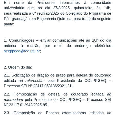
Em nome da Presidente, informamos à comunidade
universitária que, no dia 27/3/2025, quinta-feira, às 14h,
será realizada a 6ª reunião/2025 do Colegiado do Programa de
Pós-graduação em Engenharia Química, para tratar da seguinte
pauta:
1. Comunicações – enviar comunicações até às 16h do dia
anterior à reunião, por meio do endereço eletrônico
secppgeq@feq.ufu.br
;
2. Ordem do dia:
2.1. Solicitação de dilação de prazo para defesa de doutorado
editada
ad referendum
pela Presidente do COLPPGEQ –
Processo SEI Nº 23117.053186/2021-21.
2.2. Homologação de defesa de doutorado editada
ad
referendum
pela Presidente do COLPPGEQ – Processo SEI
Nº 23117.012942/2025-95.
2.3. Composição de Bancas examinadoras editadas
ad