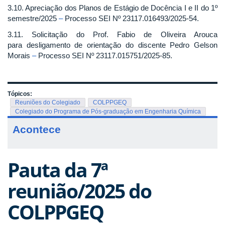
3.10. Apreciação dos Planos de Estágio de Docência I e II do 1º
semestre/2025
–
Processo SEI Nº 23117.016493/2025-54.
3.11. Solicitação do Prof. Fabio de Oliveira Arouca
para desligamento de orientação do discente Pedro Gelson
Morais
–
Processo SEI Nº 23117.015751/2025-85.
Tópicos:
Reuniões do Colegiado
COLPPGEQ
Colegiado do Programa de Pós-graduação em Engenharia Química
Acontece
Pauta da 7ª
reunião/2025 do
COLPPGEQ