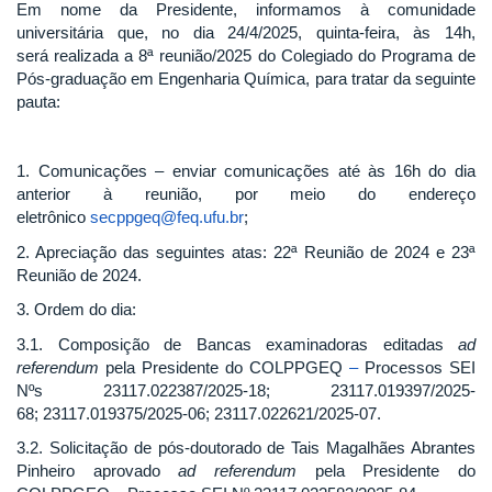
Em nome da Presidente, informamos à comunidade
universitária que, no dia 24/4/2025, quinta-feira, às 14h,
será realizada a 8ª reunião/2025 do Colegiado do Programa de
Pós-graduação em Engenharia Química, para tratar da seguinte
pauta:
1. Comunicações – enviar comunicações até às 16h do dia
anterior à reunião, por meio do endereço
eletrônico
secppgeq@feq.ufu.br
;
2. Apreciação das seguintes atas: 22ª Reunião de 2024 e 23ª
Reunião de 2024.
3. Ordem do dia:
3.1. Composição de Bancas examinadoras editadas
ad
referendum
pela Presidente do COLPPGEQ
–
Processos SEI
Nºs 23117.022387/2025-18; 23117.019397/2025-
68; 23117.019375/2025-06; 23117.022621/2025-07.
3.2. Solicitação de pós-doutorado de Tais Magalhães Abrantes
Pinheiro aprovado
ad referendum
pela Presidente do