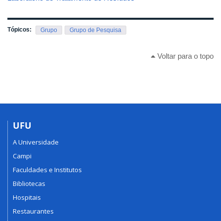
Tópicos:
Grupo
Grupo de Pesquisa
Voltar para o topo
UFU
A Universidade
Campi
Faculdades e Institutos
Bibliotecas
Hospitais
Restaurantes